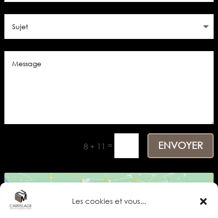
ENVOYER
=
8 + 11
Les cookies et vous...