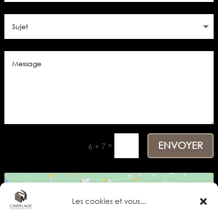
ENVOYER
=
6 + 7
Les cookies et vous...