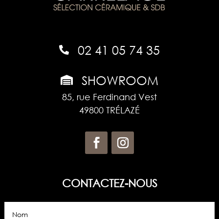
02 41 05 74 35

SHOWROOM

85, rue Ferdinand Vest
49800 TRÉLAZÉ
CONTACTEZ-NOUS